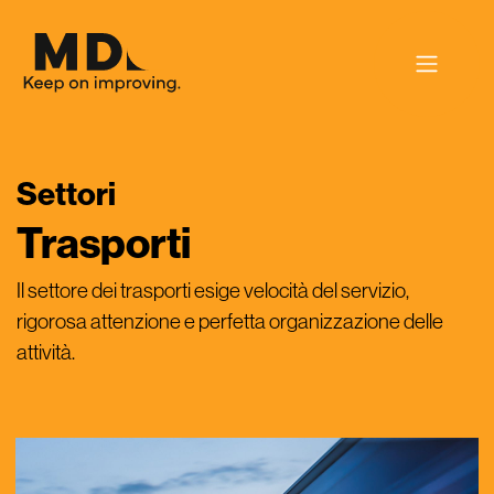
Soluzioni
Settori
Settori
Trasporti
Improvement system
Il settore dei trasporti esige velocità del servizio,
rigorosa attenzione e perfetta organizzazione delle
News & Storie di successo
attività.
Chi siamo
Contatti