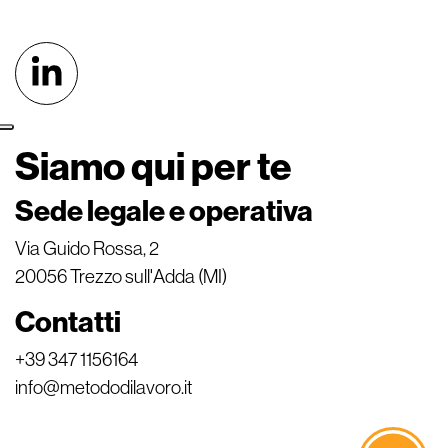
Siamo qui per te
Sede legale e operativa
Via Guido Rossa, 2
20056 Trezzo sull'Adda (MI)
Contatti
+39 347 1156164
info@metododilavoro.it