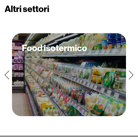
Altri settori
Food isotermico