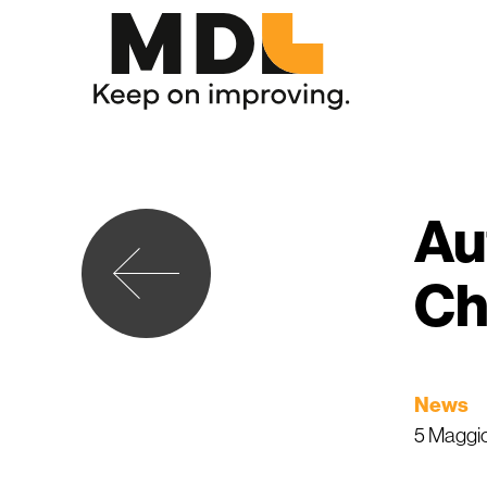
Au
Ch
News
5 Maggi