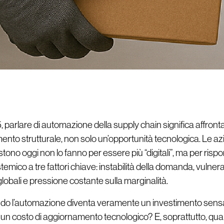
 parlare di automazione della supply chain significa affront
nto strutturale, non solo un’opportunità tecnologica. Le a
tono oggi non lo fanno per essere più “digitali”, ma per risp
emico a tre fattori chiave: instabilità della domanda, vulnerab
 globali e pressione costante sulla marginalità.
o l’automazione diventa veramente un investimento sensa
 un costo di aggiornamento tecnologico? E, soprattutto, qual