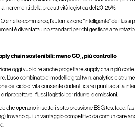
 a incrementi della produttività logistica del 20-25%.
 e nell’e-commerce, l’automazione “intelligente” dei flussi p
hment è diventata uno standard per chi gestisce alte rotazio
ply chain sostenibili: meno CO₂, più controllo
one oggi vuol dire anche progettare supply chain più cort
e. L’uso combinato di modelli digital twin, analytics e strumen
Chi siamo
C
ne del ciclo di vita consente di identificare i punti ad alta inte
e riprogettare i flussi logistici per ridurre le emissioni.
de che operano in settori sotto pressione ESG (es. food, fas
g) trovano qui un vantaggio competitivo da comunicare a
no.